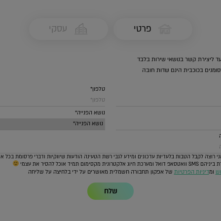
פרטי
עסקי
ד ליצירת קשר בנושאי שירות בלבד
ומנים בכוכבית הינם שדות חובה
טלפון*
נושא הפנייה*
י רוצה לקבל הטבות בלעדיות עדכונים ומידע לגבי רשת הטעינה הודעות שיווקיות ודברי פרסומת בכל א
 חיוג אלקטרונית מקסימום תמיד אוכל להסיר את עצמי
וש
ומ
דיניות הפרטיות
של אפקון תחבורה חשמלית מאושרים על ידי בלחיצה על שליחה
שלח