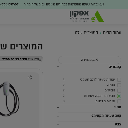
עמדות טעינה מתקדמות במחירים מעולים עם משלוח מהיר
לפרטים נוספי
עמוד הבית
המוצרים שלנו
המוצרים של
מיין לפי:
נקה בחירה
כל הפתרונות
מערכת ניהול חכמה
חבילו
קטגוריה
עמדות טעינה לרכב חשמלי
4
טסלה
2
אביזרים
9
חבילות התקנה לעמדות
2
שירותים נלווים
3
מחיר
קצב טעינה מקסימלי
צבע