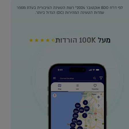
לפי דו"ח BDO אוקטובר 2024*
רשת הטעינה הציבורית בעלת מספר
עמדות הטעינה המהירות (DC) הגדול ביותר.
מעל 100K הורדות