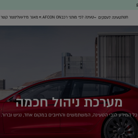
ם
חנות
טעינה לפי מותגי רכב
AFCON ON
מאגר מידע
עלינו
צור קשר
טעינה לעסקים
ת ייעוץ
עמדות טעינה ברשת
רכישת עמדות
ניהול צי רכב חשמל
הציבורית
טעינה
מערכת ניהול חכמה
כל המידע לגבי הטעינה, המשתמשים והחיובים במקום אחד, נגיש וברור.