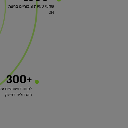
שקעי טעינה ציבוריים ברשת
ON
+300
לקוחות ושותפים עס
מהגדולים במשק