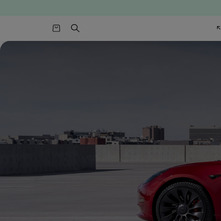
י
חניוני אוטובוסים
פתרונות אגירת
אנרגיה