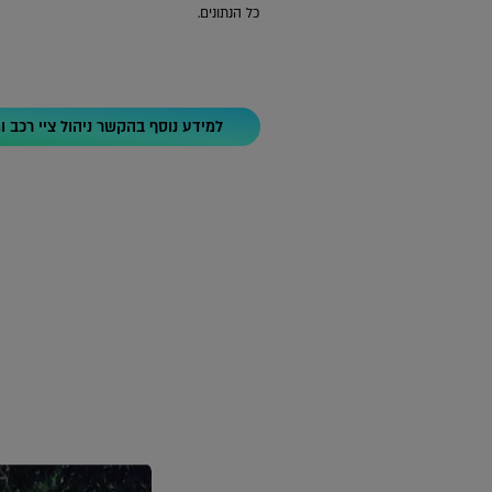
כל הנתונים.
למידע נוסף בהקשר ניהול ציי רכב ו