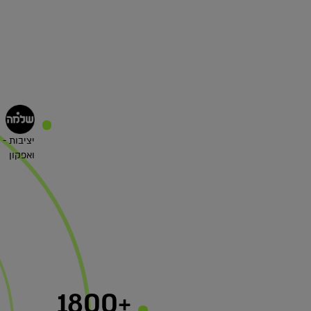
יציבות -
ואפקון
+1800