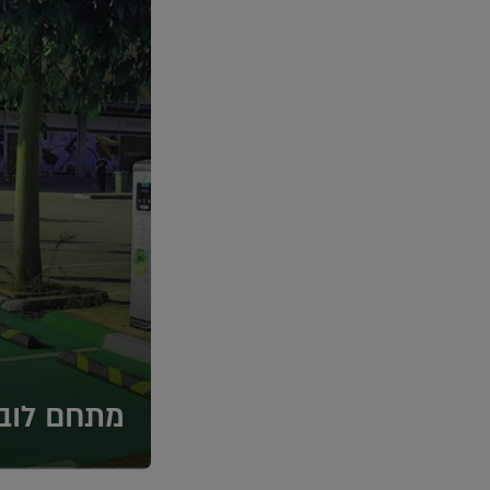
מתחם לובי