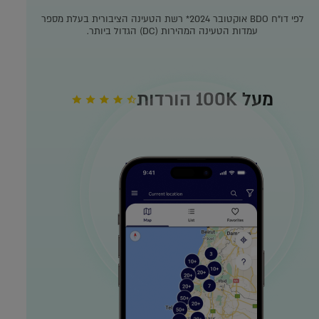
לפי דו"ח BDO אוקטובר 2024*
רשת הטעינה הציבורית בעלת מספר
עמדות הטעינה המהירות (DC) הגדול ביותר.
מעל 100K הורדות