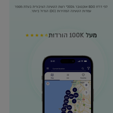
לפי דו"ח BDO אוקטובר 2024*
רשת הטעינה הציבורית בעלת מספר
עמדות הטעינה המהירות (DC) הגדול ביותר.
מעל 100K הורדות