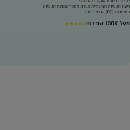
לפי דו"ח BDO אוקטובר 2024*
רשת הטעינה הציבורית בעלת מספר עמדות הטעינה
המהירות (DC) הגדול ביותר.
מעל 100K הורדות