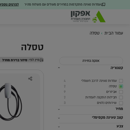
עמדות טעינה מתקדמות במחירים מעולים עם משלוח מהיר
לפרטים נוספי
עמוד הבית
טסלה
טסלה
מיין לפי:
נקה בחירה
כל הפתרונות
מערכת ניהול חכמה
חבילו
קטגוריה
עמדות טעינה לרכב חשמלי
4
טסלה
2
אביזרים
9
חבילות התקנה לעמדות
2
שירותים נלווים
3
מחיר
קצב טעינה מקסימלי
צבע