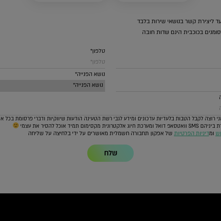
ד ליצירת קשר בנושאי שירות בלבד
ומנים בכוכבית הינם שדות חובה
טלפון*
נושא הפנייה*
י רוצה לקבל הטבות בלעדיות עדכונים ומידע לגבי רשת הטעינה הודעות שיווקיות ודברי פרסומת בכל א
 חיוג אלקטרונית מקסימום תמיד אוכל להסיר את עצמי
וש
ומ
דיניות הפרטיות
של אפקון תחבורה חשמלית מאושרים על ידי בלחיצה על שליחה
שלח