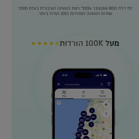
לפי דו"ח BDO אוקטובר 2024*
רשת הטעינה הציבורית בעלת מספר
עמדות הטעינה המהירות (DC) הגדול ביותר.
מעל 100K הורדות