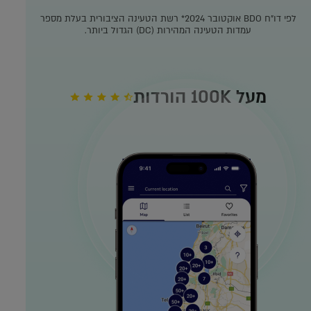
לפי דו"ח BDO אוקטובר 2024*
רשת הטעינה הציבורית בעלת מספר
עמדות הטעינה המהירות (DC) הגדול ביותר.
מעל 100K הורדות