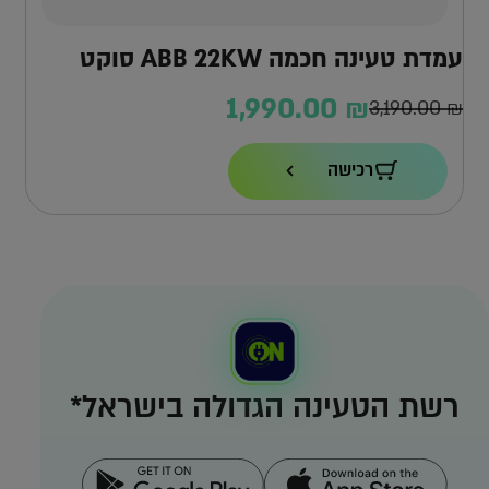
עמדת טעינה חכמה ABB 22KW סוקט
(ללא כבל)
1,990.00
₪
3,190.00
₪
המחיר
המחיר
הנוכחי
המקורי
רכישה
הוא:
היה:
3,190.00 ₪.
1,990.00 ₪.
רשת הטעינה הגדולה בישראל*