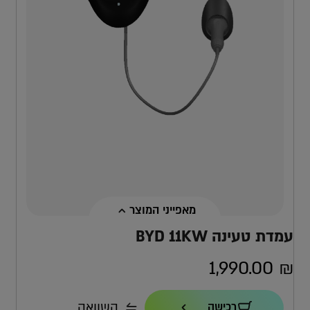
מאפייני המוצר
עמדת טעינה BYD 11KW
1,990.00
₪
הספק טעינה
השוואה
רכישה