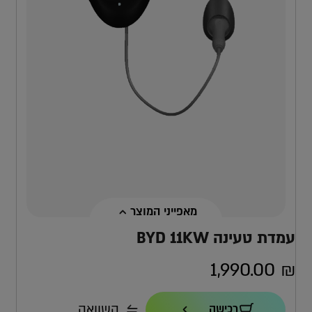
מאפייני המוצר
עמדת טעינה BYD 11KW
1,990.00
₪
הספק טעינה
השוואה
רכישה