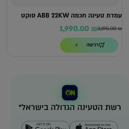
עמדת טעינה חכמה ABB 22KW סוקט
(ללא כבל)
1,990.00
₪
3,190.00
₪
המחיר
המחיר
הנוכחי
המקורי
רכישה
הוא:
היה:
3,190.00 ₪.
1,990.00 ₪.
רשת הטעינה הגדולה בישראל*