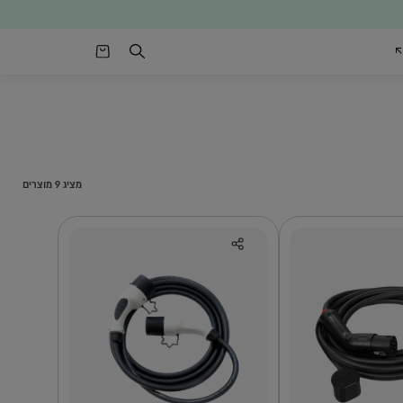
מציג 9 מוצרים
י
חניוני אוטובוסים
פתרונות אגירת
אנרגיה