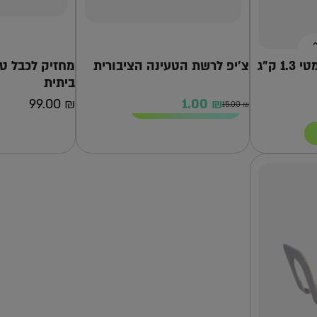
 ק”ג
צ’יפ לרשת הטעינה הציבורית
מחזיק לכבל ט
ביתית
רכישה
99.00
₪
1.00
₪
15.00
₪
רכישה
המחיר
המחיר
הנוכחי
המקורי
היה:
הוא:
15.00 ₪.
1.00 ₪.
זו?