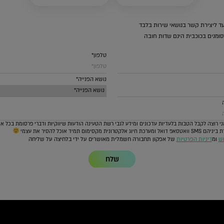
ד ליצירת קשר בנושאי שירות בלבד
ומנים בכוכבית הינם שדות חובה
טלפון*
נושא הפנייה*
י רוצה לקבל הטבות בלעדיות עדכונים ומידע לגבי רשת הטעינה הודעות שיווקיות ודברי פרסומת בכל א
 חיוג אלקטרונית מקסימום תמיד אוכל להסיר את עצמי
וש
ומ
דיניות הפרטיות
של אפקון תחבורה חשמלית מאושרים על ידי בלחיצה על שליחה
שלח