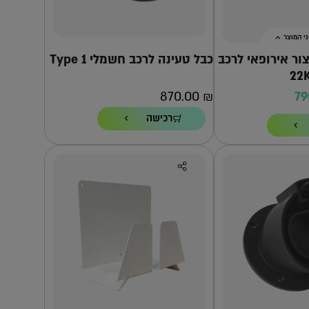
י המוצר
צור אירופאי לרכב
כבל טעינה לרכב חשמלי Type 1
870.00
₪
7
רכישה
 העמדה הזו?