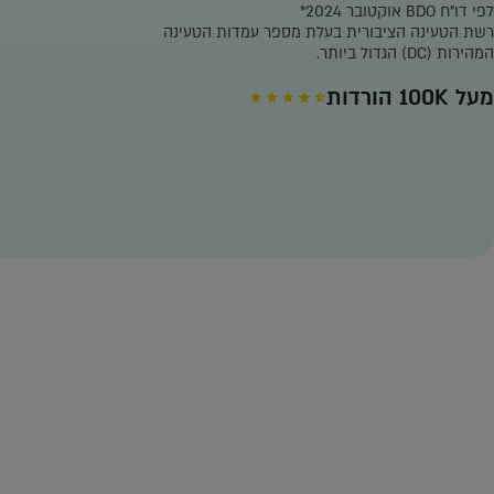
לפי דו"ח BDO אוקטובר 2024*
רשת הטעינה הציבורית בעלת מספר עמדות הטעינה
המהירות (DC) הגדול ביותר.
מעל 100K הורדות