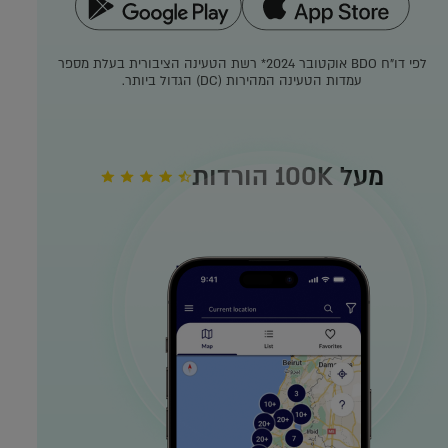
לפי דו"ח BDO אוקטובר 2024*
רשת הטעינה הציבורית בעלת מספר
עמדות הטעינה המהירות (DC) הגדול ביותר.
מעל 100K הורדות