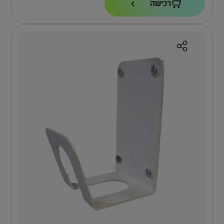
רכישה