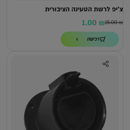
צ’יפ לרשת הטעינה הציבורית
1.00
₪
15.00
₪
המחיר
המחיר
הנוכחי
המקורי
רכישה
הוא:
היה:
15.00 ₪.
1.00 ₪.