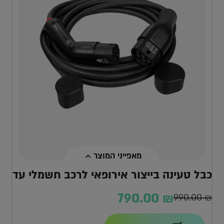
מאפייני המוצר
כבל טעינה בייצור אירופאי לרכב חשמלי עד
22KW
790.00
₪
990.00
₪
המחיר
המחיר
הנוכחי
המקורי
הספק מקסימלי