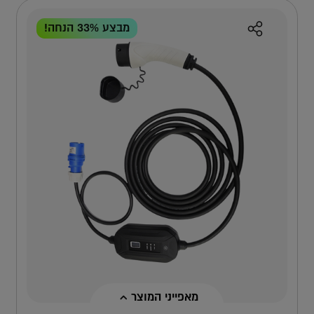
מבצע 33% הנחה!
מאפייני המוצר