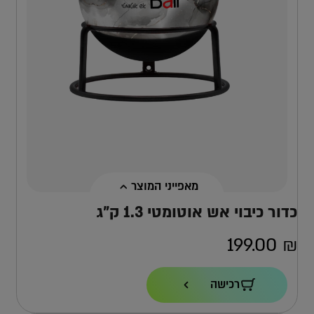
מאפייני המוצר
כדור כיבוי אש אוטומטי 1.3 ק”ג
199.00
₪
תוקף
רכישה
7 שנים