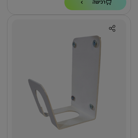
רכישה