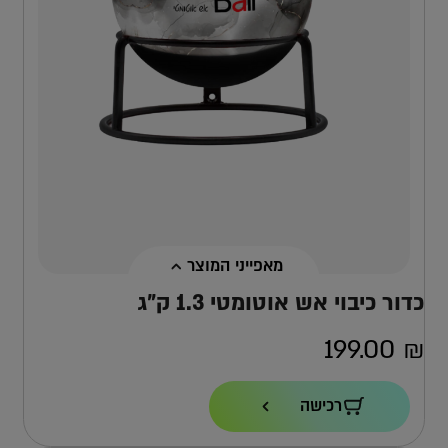
מאפייני המוצר
כדור כיבוי אש אוטומטי 1.3 ק”ג
199.00
₪
תוקף
רכישה
7 שנים