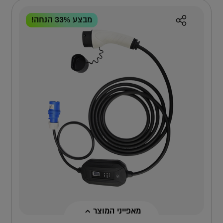
מבצע 33% הנחה!
מאפייני המוצר