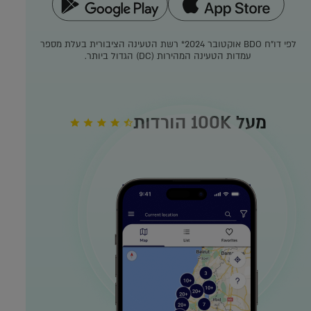
לפי דו"ח BDO אוקטובר 2024*
רשת הטעינה הציבורית בעלת מספר
עמדות הטעינה המהירות (DC) הגדול ביותר.
מעל 100K הורדות