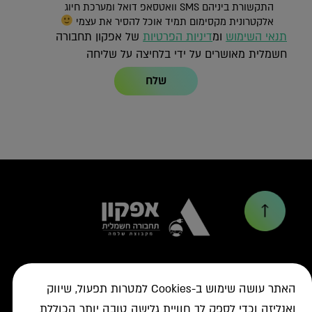
התקשורת ביניהם SMS וואטסאפ דואל ומערכת חיוג
אלקטרונית מקסימום תמיד אוכל להסיר את עצמי
תנאי השימוש
ומ
דיניות הפרטיות
של אפקון תחבורה
חשמלית מאושרים על ידי בלחיצה על שליחה
שלח
האתר עושה שימוש ב-Cookies למטרות תפעול, שיווק
+
פתרונות טעינה
ואנליזה וכדי לספק לך חוויית גלישה טובה יותר הכוללת