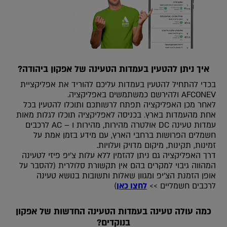
איך ניתן להטעין בעמדות הטעינה של אפקון ביהודה?
בכדי להתחיל להטעין בעמדות עליכם להוריד את אפליקציית
AFCONEV ולהירשם כמשתמשים באפליקציה.
לאחר מכן האפליקציה תפתח לרשותכם ותוכלו להטעין בכל
אחת מהעמדות בארץ. בכניסה לאפליקציה תוכלו לגלות מאות
עמדות טעינה DC אולטרה מהירות, מהירות ו – AC לרכבים
חשמלים הפרושות ברחבי הארץ, עם מידע בזמן אמת על
זמינות, תקינות, מיקום מדויק ועלויות.
דרך האפליקציה גם ניתן להזמין ללא עלות צ’יפ פיזי לטעינה
המהווה גיבוי למקרים בהם אין תקשורת סלולרית (להסבר על
אופן הזמנת הצ’יפ ומגוון שאלות ותשובות בנושא טעינה
לרכבים חשמליים >>
לחצו כאן
)
כמה עולה טעינה בעמדות הטעינה החדשות של אפקון
בנוקדים?