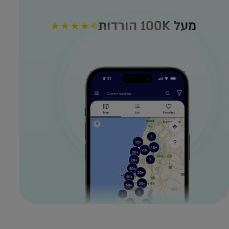
מעל 100K הורדות