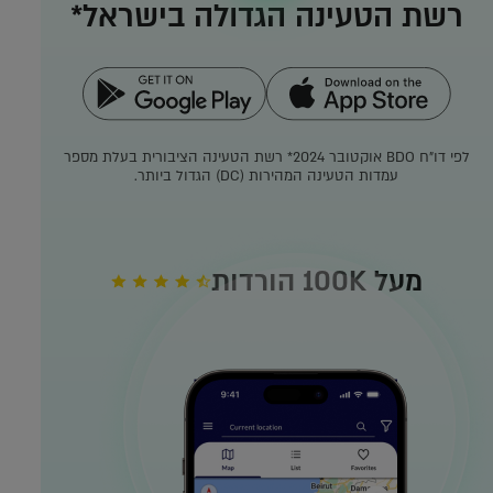
רשת הטעינה הגדולה בישראל*
לפי דו"ח BDO אוקטובר 2024*
רשת הטעינה הציבורית בעלת מספר
עמדות הטעינה המהירות (DC) הגדול ביותר.
מעל 100K הורדות