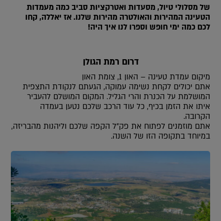
של מסלולי טיול, מסעדות ואטרקציות סביב כמה מעמדות
הטעינה המהירות והאולטרה מהירות שלנו. אז יאללה, קחו
לכם כמה ימי חופש וספרו לנו איך היה!
דרום רמת הגולן
מיקום עמדת טעינה – האון 1, צומת האון
אתם יכולים לקחת נשימה עמוקה, הגעתם לנקודת התצפית
המושלמת על הכנרת והרי הגליל. המקום המושלם להעביר
איתו את הזמן בכיף, כל עוד הרכב שלכם נטען בעמדה
הקרובה.
אתם מוזמנים לפתוח את פק”ל הקפה שלכם וליהנות מהבריזה,
במיוחד בתקופה הזו של השנה.