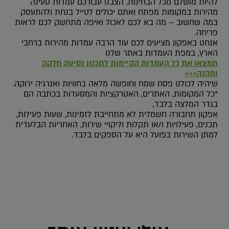
להיות מושלם מכל הבחינות. הצבנו עבורכם עמדות טעינה
מהירות במקומות מפתח ואתם יכולים לטייל בנחת ולהתעסק
במה שחשוב – מה בא לכם לאכול ואיפה מתחשק לכם לראות
פריחה.
אנחנו באפקון מציעים לכם עוד הרבה עמדות מהירות ברחבי
הארץ, במפת העמדות באתר שלנו
תמצאו את כל העמדות הקיימות לתכנון נסיעה חלקה
ומהנה>>>
שיהיה לכולנו פסח שמח וחופשה מלאה בחוויות ואנרגיה ירוקה.
*כל המקומות, האתרים, האטרקציות והמסעדות בכתבה הם
בגדר המלצה בלבד,
אפקון תחבורה חשמלית לא מתחייבת לזמינות, שעות פעילות,
תכנים, פעילויות ו/או תקלות וליקויי שירות, האחריות הבלעדית
למתן השירות בפועל היא על הספקים בלבד.