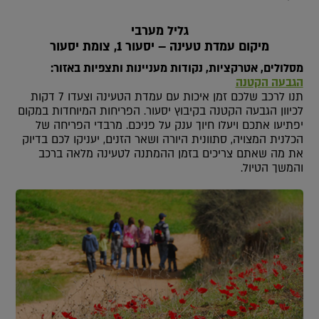
גליל מערבי
מיקום עמדת טעינה – יסעור 1, צומת יסעור
מסלולים, אטרקציות, נקודות מעניינות ותצפיות באזור:
הגבעה הקטנה
תנו לרכב שלכם זמן איכות עם עמדת הטעינה וצעדו 7 דקות
לכיוון הגבעה הקטנה בקיבוץ יסעור. הפריחות המיוחדות במקום
יפתיעו אתכם ויעלו חיוך ענק על פניכם. מרבדי הפריחה של
הכלנית המצויה, סתוונית היורה ושאר הזנים, יעניקו לכם בדיוק
את מה שאתם צריכים בזמן ההמתנה לטעינה מלאה ברכב
והמשך הטיול.