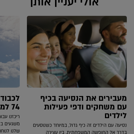
אולי יעניין אותך
מעבירים את הנסיעה בכיף
לכבוד 
עם משחקים ודפי פעילות
74 למדינת ישראל
לילדים
ריכזנו עב
משגעים בט
נסיעה עם הילדים זה כיף גדול, במיוחד כשנוסעים
שלנו לנוחות
בדרך אל החופשה המשפחתית. בין עצירה