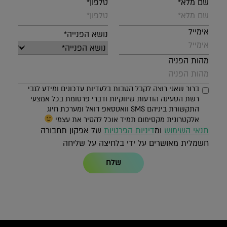
שם מלא*
טלפון*
אימייל
נושא הפנייה*
מהות הפניה
ברור שאני רוצה לקבל הטבות בלעדיות עדכונים ומידע לגבי
רשת הטעינה הודעות שיווקיות ודברי פרסומת בכל אמצעי
התקשורת ביניהם SMS וואטסאפ דואל ומערכת חיוג
אלקטרונית מקסימום תמיד אוכל להסיר את עצמי
תנאי השימוש
ומ
דיניות הפרטיות
של אפקון תחבורה
חשמלית מאושרים על ידי בלחיצה על שליחה
שלח