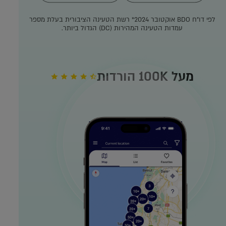
לפי דו"ח BDO אוקטובר 2024*
רשת הטעינה הציבורית בעלת מספר
עמדות הטעינה המהירות (DC) הגדול ביותר.
מעל 100K הורדות