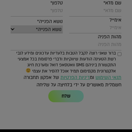
שם מלא*
טלפון*
אימייל
נושא הפנייה*
מהות הפניה
ברור שאני רוצה לקבל הטבות בלעדיות עדכונים ומידע לגבי
רשת הטעינה הודעות שיווקיות ודברי פרסומת בכל אמצעי
התקשורת ביניהם SMS וואטסאפ דואל ומערכת חיוג
אלקטרונית מקסימום תמיד אוכל להסיר את עצמי
תנאי השימוש
ומ
דיניות הפרטיות
של אפקון תחבורה
חשמלית מאושרים על ידי בלחיצה על שליחה
שלח