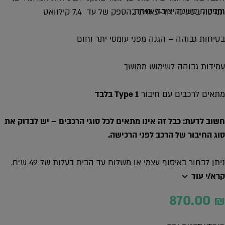
ומבטיח טעינה יציבה ונוחה.
תמיכה בטעינה חד-פאזית בהספק של עד 7.4 קילוואט
בטיחות גבוהה – הגנה מפני עומסי יתר וחום
עמידות גבוהה לשימוש ממושך
מתאים לרכבים עם חיבור
Type 1
בלבד
חשוב לדעת: כבל זה אינו מתאים לכל סוגי הרכבים
–
יש לבדוק את
סוג החיבור של הרכב לפני הרכישה
.
ניתן לבחור באיסוף עצמי או משלוח עד הבית בעלות של 49 ש”ח.
קרא/י עוד
870.00
₪