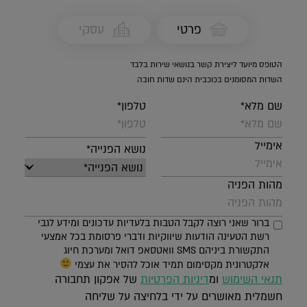
פרטי
עסקי
הטופס מיועד ליצירת קשר בנושאי שירות בלבד
השדות המסומנים בכוכבית הינם שדות חובה
שם מלא*
טלפון*
אימייל
נושא הפנייה*
מהות הפניה
ברור שאני רוצה לקבל הטבות בלעדיות עדכונים ומידע לגבי
רשת הטעינה הודעות שיווקיות ודברי פרסומת בכל אמצעי
התקשורת ביניהם SMS וואטסאפ דואל ומערכת חיוג
אלקטרונית מקסימום תמיד אוכל להסיר את עצמי
תנאי השימוש
ומ
דיניות הפרטיות
של אפקון תחבורה
חשמלית מאושרים על ידי בלחיצה על שליחה