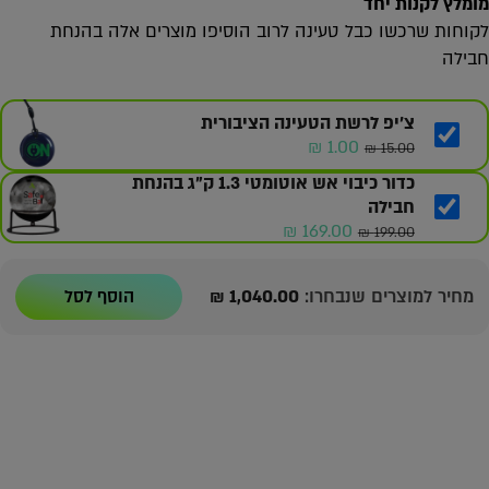
מומלץ לקנות יחד
לקוחות שרכשו כבל טעינה לרוב הוסיפו מוצרים אלה בהנחת
חבילה
צ'יפ לרשת הטעינה הציבורית
המחיר
המחיר
₪
1.00
₪
15.00
המקורי
הנוכחי
כדור כיבוי אש אוטומטי 1.3 ק"ג בהנחת
היה:
הוא:
חבילה
1.00 ₪.
15.00 ₪.
המחיר
המחיר
₪
169.00
₪
199.00
המקורי
הנוכחי
היה:
הוא:
מחיר למוצרים שנבחרו:
1,040.00
₪
הוסף לסל
169.00 ₪.
199.00 ₪.