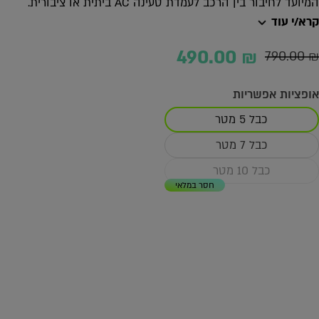
המיועד לחיבור בין הרכב לעמדת טעינה AC ביתית או ציבורית.
קרא/י עוד
490.00
₪
790.00
₪
מחיר
מחיר
נוכחי
מקורי
אופציות אפשריות
יה:
וא:
כבל 5 מטר
490.00 ₪
790.00 ₪
כבל 7 מטר
כבל 10 מטר