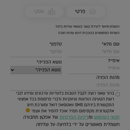
פרטי
עסקי
הטופס מיועד ליצירת קשר בנושאי שירות בלבד
השדות המסומנים בכוכבית הינם שדות חובה
שם מלא*
טלפון*
אימייל
נושא הפנייה*
מהות הפניה
ברור שאני רוצה לקבל הטבות בלעדיות עדכונים ומידע לגבי
רשת הטעינה הודעות שיווקיות ודברי פרסומת בכל אמצעי
התקשורת ביניהם SMS וואטסאפ דואל ומערכת חיוג
אלקטרונית מקסימום תמיד אוכל להסיר את עצמי
תנאי השימוש
ומ
דיניות הפרטיות
של אפקון תחבורה
חשמלית מאושרים על ידי בלחיצה על שליחה