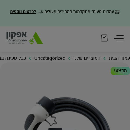
עמדות טעינה מתקדמות במחירים מעולים עם משלוח מהיר
לפרטים נוספים
עמוד הבית
המוצרים שלנו
Uncategorized
כבל טעינה באורך 7 מ’ לרכב חשמלי ב
מבצע!