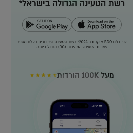
רשת הטעינה הגדולה בישראל*
לפי דו"ח BDO אוקטובר 2024*
רשת הטעינה הציבורית בעלת מספר
עמדות הטעינה המהירות (DC) הגדול ביותר.
מעל 100K הורדות