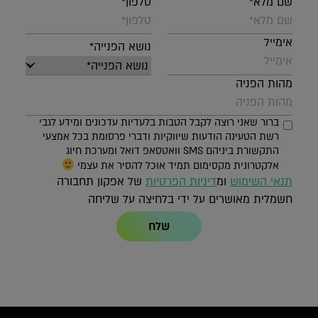
שם מלא*
טלפון*
אימייל
נושא הפנייה*
מהות הפניה
ברור שאני רוצה לקבל הטבות בלעדיות עדכונים ומידע לגבי
רשת הטעינה הודעות שיווקיות ודברי פרסומת בכל אמצעי
התקשורת ביניהם SMS וואטסאפ דואל ומערכת חיוג
אלקטרונית מקסימום תמיד אוכל להסיר את עצמי
תנאי השימוש
ומ
דיניות הפרטיות
של אפקון תחבורה
חשמלית מאושרים על ידי בלחיצה על שליחה
שלח