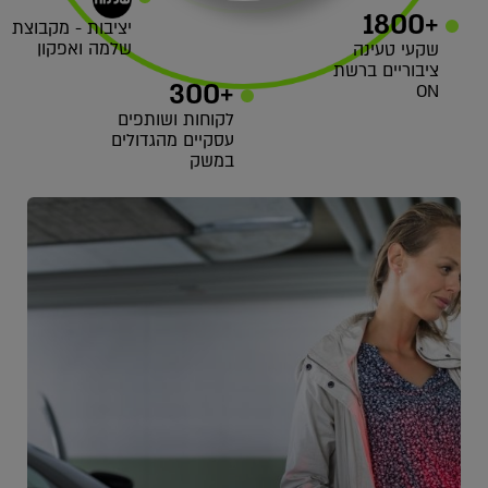
+1800
יציבות - מקבוצת
שלמה ואפקון
שקעי טעינה
ציבוריים ברשת
+300
ON
לקוחות ושותפים
עסקיים מהגדולים
במשק