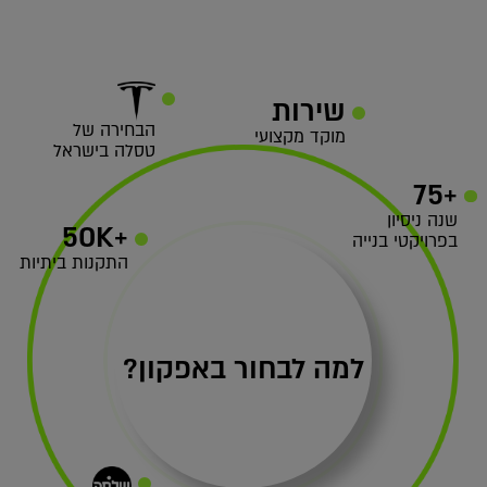
שירות
הבחירה של
מוקד מקצועי
טסלה בישראל
+75
שנה ניסיון
+50K
בפרויקטי בנייה
התקנות ביתיות
למה לבחור באפקון?