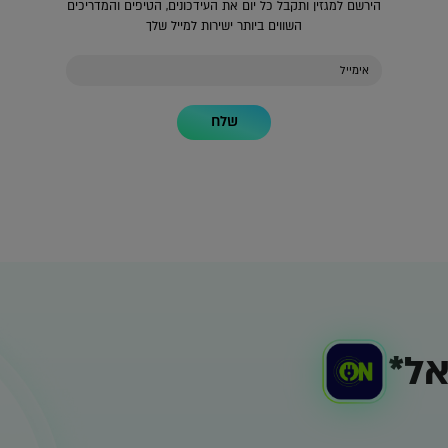
הירשם למגזין ותקבל כל יום את העידכונים, הטיפים והמדריכים
השווים ביותר ישירות למייל שלך
שלח
ל*