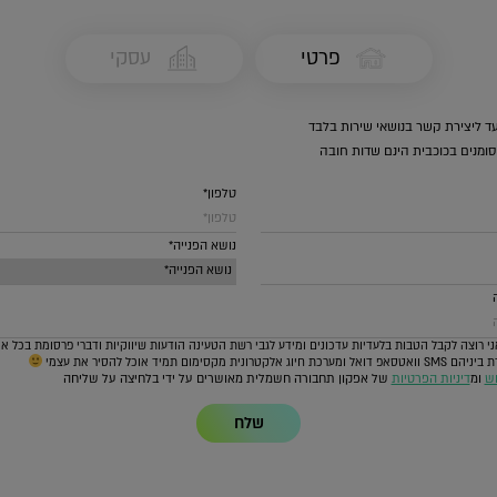
פרטי
עסקי
ד ליצירת קשר בנושאי שירות בלבד
ומנים בכוכבית הינם שדות חובה
טלפון*
נושא הפנייה*
י רוצה לקבל הטבות בלעדיות עדכונים ומידע לגבי רשת הטעינה הודעות שיווקיות ודברי פרסומת בכל א
 חיוג אלקטרונית מקסימום תמיד אוכל להסיר את עצמי
וש
ומ
דיניות הפרטיות
של אפקון תחבורה חשמלית מאושרים על ידי בלחיצה על שליחה
שלח