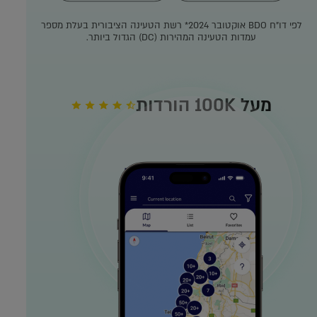
לפי דו"ח BDO אוקטובר 2024*
רשת הטעינה הציבורית בעלת מספר
עמדות הטעינה המהירות (DC) הגדול ביותר.
מעל 100K הורדות