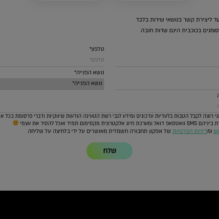
ד ליצירת קשר בנושאי שירות בלבד
ומנים בכוכבית הינם שדות חובה
טלפון*
נושא הפנייה*
י רוצה לקבל הטבות בלעדיות עדכונים ומידע לגבי רשת הטעינה הודעות שיווקיות ודברי פרסומת בכל א
 חיוג אלקטרונית מקסימום תמיד אוכל להסיר את עצמי
וש
ומ
דיניות הפרטיות
של אפקון תחבורה חשמלית מאושרים על ידי בלחיצה על שליחה
שלח