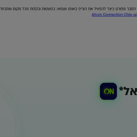
הסבר מפורט כיצד להפעיל את הצ’יפ באופן עצמאי, בפשטות ובקלות מכל מקום שתבחרו:
Afcon_Connection-Chip-up
ל*