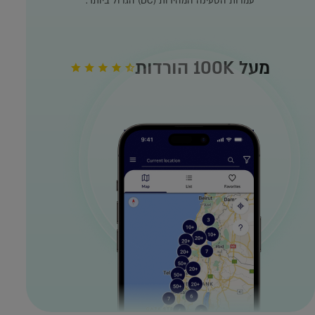
עמדות הטעינה המהירות (DC) הגדול ביותר.
מעל 100K הורדות