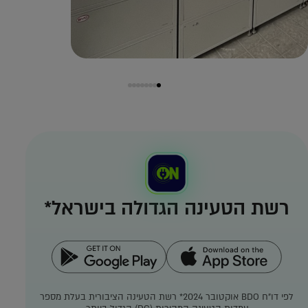
רשת הטעינה הגדולה בישראל*
לפי דו"ח BDO אוקטובר 2024*
רשת הטעינה הציבורית בעלת מספר