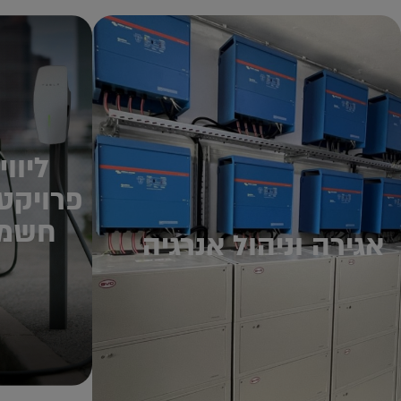
ליוו
פרויקט
חשמל
אגירה וניהול אנרגיה