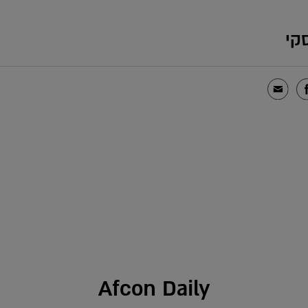
קי
Afcon Daily