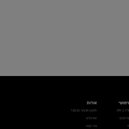
ימושי
אודות
 ב-ON
תקנון מבצעי נובמבר
נדרשים
אודותינו
י
צור קשר