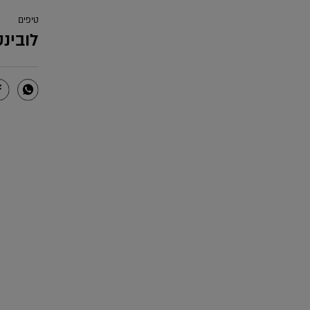
טיפים
לובינס