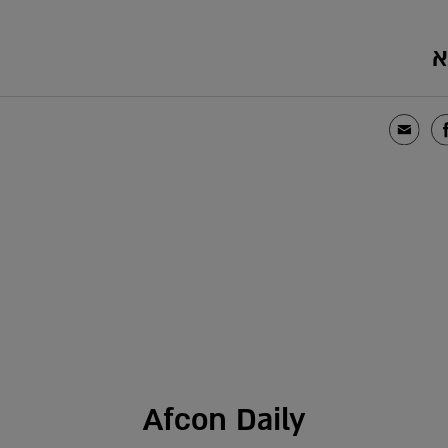
א
Afcon Daily