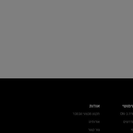
ימושי
אודות
 ב-ON
תקנון מבצעי נובמבר
נדרשים
אודותינו
י
צור קשר